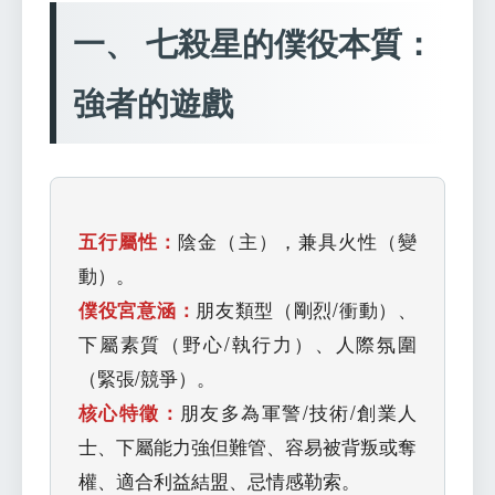
一、 七殺星的僕役本質：
強者的遊戲
五行屬性：
陰金（主），兼具火性（變
動）。
僕役宮意涵：
朋友類型（剛烈/衝動）、
下屬素質（野心/執行力）、人際氛圍
（緊張/競爭）。
核心特徵：
朋友多為軍警/技術/創業人
士、下屬能力強但難管、容易被背叛或奪
權、適合利益結盟、忌情感勒索。