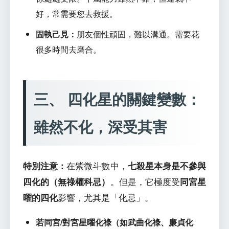
好，常需要您去救援。
固執己見：
朋友個性頑固，難以溝通。需要花
很多時間去磨合。
三、 四化星的關鍵變數：
雖然不化，深受其害
特別注意：
在紫微斗數中，
七殺星本身是不參與
四化的（無祿權科忌）
。但是，它極度受
同宮星
曜的四化
影響，尤其是「化忌」。
若同宮/對宮星曜化祿（如武曲化祿、廉貞化