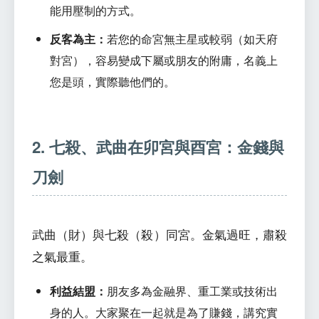
能用壓制的方式。
反客為主：
若您的命宮無主星或較弱（如天府
對宮），容易變成下屬或朋友的附庸，名義上
您是頭，實際聽他們的。
2. 七殺、武曲在卯宮與酉宮：金錢與
刀劍
武曲（財）與七殺（殺）同宮。金氣過旺，肅殺
之氣最重。
利益結盟：
朋友多為金融界、重工業或技術出
身的人。大家聚在一起就是為了賺錢，講究實