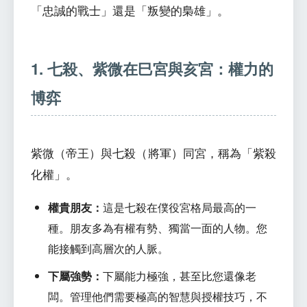
「忠誠的戰士」還是「叛變的梟雄」。
1. 七殺、紫微在巳宮與亥宮：權力的
博弈
紫微（帝王）與七殺（將軍）同宮，稱為「紫殺
化權」。
權貴朋友：
這是七殺在僕役宮格局最高的一
種。朋友多為有權有勢、獨當一面的人物。您
能接觸到高層次的人脈。
下屬強勢：
下屬能力極強，甚至比您還像老
闆。管理他們需要極高的智慧與授權技巧，不