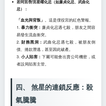
若同宮/對宮星曜化忌（如廉貞化忌、武曲化
忌）：
「血光與背叛」
。這是僕役宮的紅色警報。
1.
暴力衝突：
廉貞化忌遇七殺，朋友之間容
易發生流血衝突。
2.
財務黑洞：
武曲化忌遇七殺，被朋友倒
債、捲款潛逃，甚至因此破產。
3.
小人陷害：
下屬可能會出賣公司機密，或
者設局陷害主管。
四、 煞星的連鎖反應：殺
氣騰騰