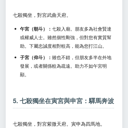
七殺獨坐，對宮武曲天府。
午宮（朝斗）：
七殺入廟。朋友多為社會賢達
或權威人士。雖然個性剛強，但對您有實質幫
助。下屬忠誠度相對較高，能為您打江山。
子宮（仰斗）：
雖也不錯，但朋友多半在外地
發展，或者關係較為疏遠。助力不如午宮明
顯。
5. 七殺獨坐在寅宮與申宮：驛馬奔波
七殺獨坐，對宮紫微天府。寅申為四馬地。