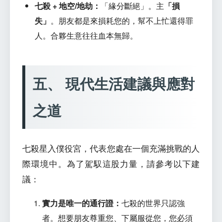
七殺 + 地空/地劫：
「緣分斷絕」。主
「損
失」
。朋友都是來損耗您的，幫不上忙還得罪
人。合夥生意往往血本無歸。
五、 現代生活建議與應對
之道
七殺星入僕役宮，代表您處在一個充滿挑戰的人
際環境中。為了駕馭這股力量，請參考以下建
議：
實力是唯一的通行證：
七殺的世界只認強
者。想要朋友尊重您、下屬服從您，您必須