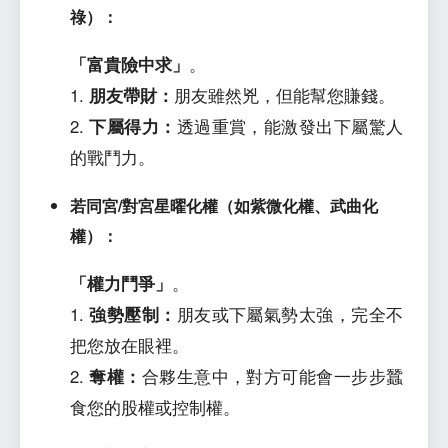
祿）：
「富貴險中求」
。
1.
朋友帶財：
朋友雖然兇，但能幫您賺錢。
2.
下屬得力：
透過重賞，能激發出下屬驚人
的戰鬥力。
若同宮/對宮星曜化權（如紫微化權、武曲化
權）：
「權力鬥爭」
。
1.
強勢壓制：
朋友或下屬氣勢太強，完全不
把您放在眼裡。
2.
奪權：
合夥生意中，對方可能會一步步蠶
食您的股權或控制權。