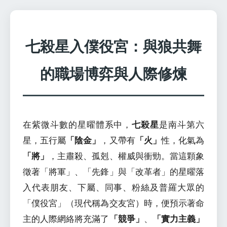
七殺星入僕役宮：與狼共舞
的職場博弈與人際修煉
在紫微斗數的星曜體系中，
七殺星
是南斗第六
星，五行屬
「陰金」
，又帶有
「火」
性，化氣為
「將」
，主肅殺、孤剋、權威與衝勁。當這顆象
徵著「將軍」、「先鋒」與「改革者」的星曜落
入代表朋友、下屬、同事、粉絲及普羅大眾的
「僕役宮」（現代稱為交友宮）時，便預示著命
主的人際網絡將充滿了
「競爭」
、
「實力主義」