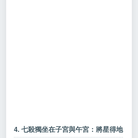
4. 七殺獨坐在子宮與午宮：將星得地