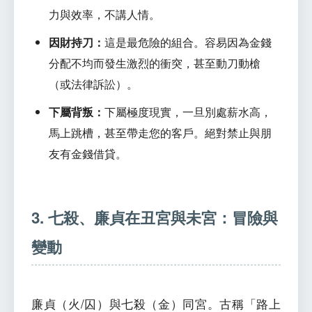
力與效率，不講人情。
因財持刀：
這是最危險的組合。容易因為金錢
分配不均而發生激烈的衝突，甚至動刀動槍
（或法律訴訟）。
下屬背叛：
下屬極度現實，一旦別處薪水高，
馬上跳槽，甚至帶走您的客戶。絕對禁止與朋
友有金錢借貸。
3. 七殺、廉貞在丑宮與未宮：冒險與
變動
廉貞（火/囚）與七殺（金）同宮。古稱「路上