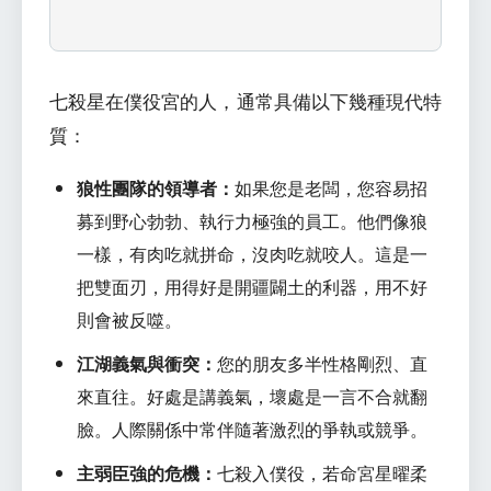
七殺星在僕役宮的人，通常具備以下幾種現代特
質：
狼性團隊的領導者：
如果您是老闆，您容易招
募到野心勃勃、執行力極強的員工。他們像狼
一樣，有肉吃就拼命，沒肉吃就咬人。這是一
把雙面刃，用得好是開疆闢土的利器，用不好
則會被反噬。
江湖義氣與衝突：
您的朋友多半性格剛烈、直
來直往。好處是講義氣，壞處是一言不合就翻
臉。人際關係中常伴隨著激烈的爭執或競爭。
主弱臣強的危機：
七殺入僕役，若命宮星曜柔