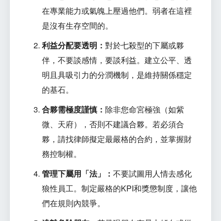
在專業能力或氣魄上壓過他們。弱者在這裡
是沒有生存空間的。
利益分配要透明：
對於七殺型的下屬或夥
伴，不要談感情，要談利益。建立公平、透
明且具吸引力的分潤機制，是維持關係穩定
的基石。
合夥需極度謹慎：
除非您命宮極強（如紫
微、天府），否則不建議合夥。若必須合
夥，請找律師擬定最嚴格的合約，並掌握財
務控制權。
管理下屬用「法」：
不要試圖用人情去感化
狼性員工。制定嚴格的KPI和獎懲制度，讓他
們在規則內競爭。