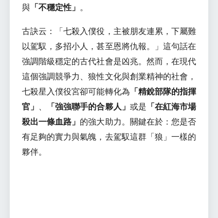
與
「不穩定性」
。
古訣云：「七殺入僕役，主被朋友連累，下屬難
以駕馭，多招小人，甚至恩將仇報。」這句話在
強調階級穩定的古代社會是凶兆。然而，在現代
這個強調競爭力、狼性文化與創業精神的社會，
七殺星入僕役宮卻可能轉化為
「精銳部隊的指揮
官」
、
「強強聯手的合夥人」
或是
「在紅海市場
殺出一條血路」
的強大助力。關鍵在於：您是否
有足夠的實力與氣魄，去駕馭這群「狼」一樣的
夥伴。