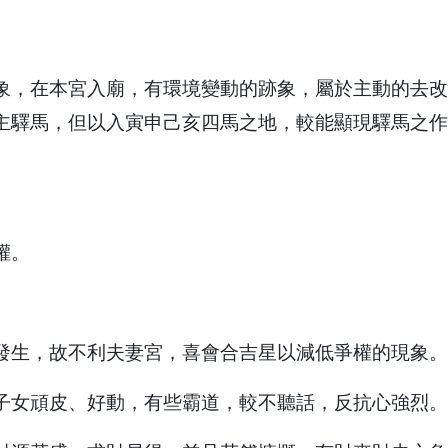
象，在本宮入廟，有環境變動的跡象，屬於主動的去改
主驛馬，但以入寅申己亥四馬之地，較能顯現驛馬之作
權。
發生，故不利夫妻宮，喜會合吉星以減低爭權的現象。
子女頑皮、好動，有些霸道，較不聽話，反抗心強烈。