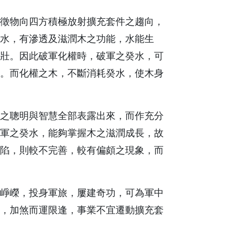
徵物向四方積極放射擴充套件之趨向，
水，有滲透及滋潤木之功能，水能生
壯。因此破軍化權時，破軍之癸水，可
。而化權之木，不斷消耗癸水，使木身
之聰明與智慧全部表露出來，而作充分
軍之癸水，能夠掌握木之滋潤成長，故
陷，則較不完善，較有偏頗之現象，而
崢嶸，投身軍旅，屢建奇功，可為軍中
，加煞而運限逢，事業不宜遷動擴充套