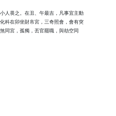
小人畏之。在丑、午最吉，凡事宜主動
化科在卯坐財帛宮，三奇照會，會有突
煞同宮，孤獨，丟官罷職，與劫空同