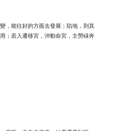
變，能往好的方面去發展；陷地，則其
用；若入遷移宮，沖動命宮，主勞碌奔