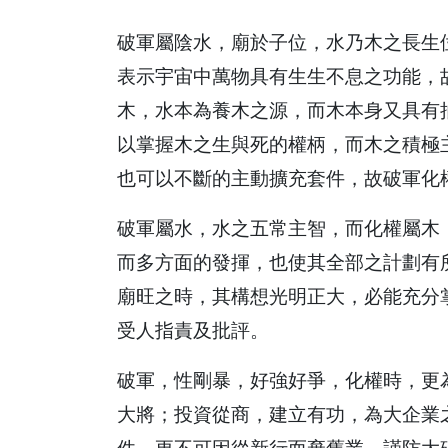
破軍屬陰水，廟於子位，水乃木之長生
表示宇宙中萬物具有生生不息之功能，
木，水本為養木之源，而木本身又具有
以掌握木之生與死的權柄，而木之積極
也可以不斷的主動擴充套件，故破軍化
破軍屬水，水之五常主智，而化權屬木
而多方面的發揮，也使其全部之計劃有
廟旺之時，其構想光明正大，必能充分
受人指責及批評。
破軍，性剛暴，好強好爭，化權時，更
大將；投資從商，建立有功，為大企業