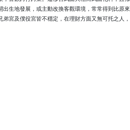
開出生地發展，或主動改換客觀環境，常常得到比原來
兄弟宮及僕役宮皆不穩定，在理財方面又無可托之人，