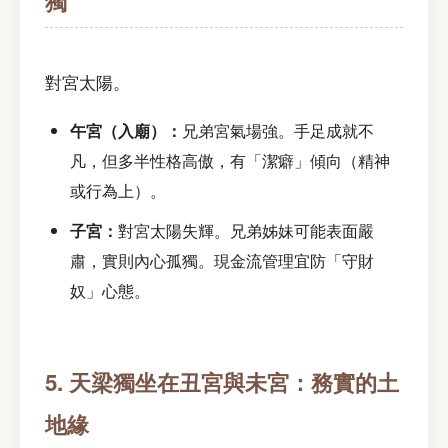
獨
對宮太陽。
午宮（入廟）：
兄弟宮氣場強。手足成就不
凡，但多半性格高傲，有「潔癖」傾向（精神
或行為上）。
子宮：
對宮太陽失輝。兄弟姊妹可能表面嚴
肅，實則內心孤獨。現金流管理宜防「守財
奴」心態。
5. 天梁獨坐在丑宮與未宮：務實的土
地緣