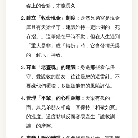
礎上的合夥，才能長久。
建立「救命現金」制度：
既然兄弟宮是現金
庫且有天梁坐守，建議維持一定比例的「死
存摺」。這筆錢在平時不動，但在人生遇到
「重大是非」或「轉折」時，它會發揮天梁
的「解厄」神效。
尊重「老靈魂」的建議：
身邊那些看似保
守、愛說教的朋友，往往是您的避雷針。不
要嫌他們囉唆，多聽聽他們的風險評估。
管理「平輩」的心理距離：
天梁有孤的一
面。與兄弟朋友相處，宜保持「相敬如賓」
的溫度。過度黏膩反而容易產生「誰教訓
誰」的摩擦。
專業人脈的精耕：
多參加專業公會、宗教團