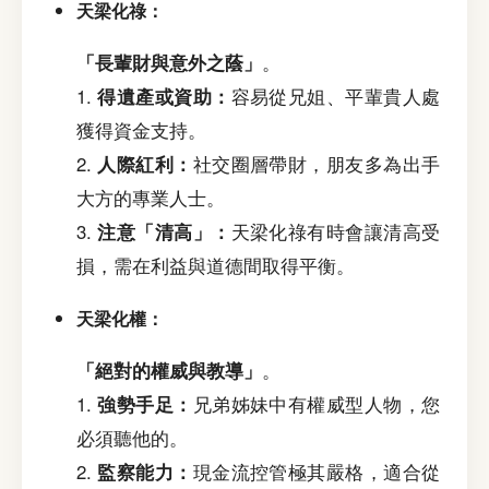
天梁化祿：
「長輩財與意外之蔭」
。
1.
得遺產或資助：
容易從兄姐、平輩貴人處
獲得資金支持。
2.
人際紅利：
社交圈層帶財，朋友多為出手
大方的專業人士。
3.
注意「清高」：
天梁化祿有時會讓清高受
損，需在利益與道德間取得平衡。
天梁化權：
「絕對的權威與教導」
。
1.
強勢手足：
兄弟姊妹中有權威型人物，您
必須聽他的。
2.
監察能力：
現金流控管極其嚴格，適合從