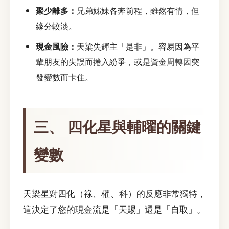
聚少離多：
兄弟姊妹各奔前程，雖然有情，但
緣分較淡。
現金風險：
天梁失輝主「是非」。容易因為平
輩朋友的失誤而捲入紛爭，或是資金周轉因突
發變數而卡住。
三、 四化星與輔曜的關鍵
變數
天梁星對四化（祿、權、科）的反應非常獨特，
這決定了您的現金流是「天賜」還是「自取」。