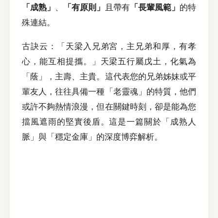
「成熟」
、
「有原則」
且帶有
「長輩風範」
的特
殊連結。
古訣云：「天梁入兄弟宮，主兄弟和厚，有孝
心，能互相提攜。」天梁五行屬戊土，化氣為
「蔭」，主壽、主貴。這代表您的兄弟姊妹或平
輩友人，往往具備一種「老靈魂」的特質，他們
或許不夠熱情浪漫，但在關鍵時刻，卻是能為您
擋風遮雨的堅實後盾。這是一篇關於「成熟人
脈」與「穩定金庫」的深度博弈解析。