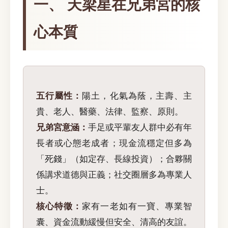
一、 天梁星在兄弟宮的核
心本質
五行屬性：
陽土，化氣為蔭，主壽、主
貴、老人、醫藥、法律、監察、原則。
兄弟宮意涵：
手足或平輩友人群中必有年
長者或心態老成者；現金流穩定但多為
「死錢」（如定存、長線投資）；合夥關
係講求道德與正義；社交圈層多為專業人
士。
核心特徵：
家有一老如有一寶、專業智
囊、資金流動緩慢但安全、清高的友誼。