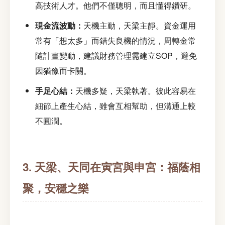
高技術人才。他們不僅聰明，而且懂得鑽研。
現金流波動：
天機主動，天梁主靜。資金運用
常有「想太多」而錯失良機的情況，周轉金常
隨計畫變動，建議財務管理需建立SOP，避免
因猶豫而卡關。
手足心結：
天機多疑，天梁執著。彼此容易在
細節上產生心結，雖會互相幫助，但溝通上較
不圓潤。
3. 天梁、天同在寅宮與申宮：福蔭相
聚，安穩之樂