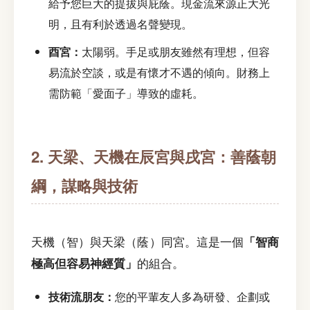
給予您巨大的提拔與庇蔭。現金流來源正大光
明，且有利於透過名聲變現。
酉宮：
太陽弱。手足或朋友雖然有理想，但容
易流於空談，或是有懷才不遇的傾向。財務上
需防範「愛面子」導致的虛耗。
2. 天梁、天機在辰宮與戌宮：善蔭朝
綱，謀略與技術
天機（智）與天梁（蔭）同宮。這是一個
「智商
極高但容易神經質」
的組合。
技術流朋友：
您的平輩友人多為研發、企劃或