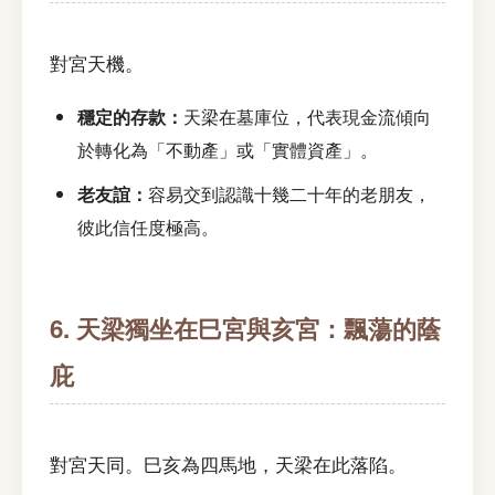
對宮天機。
穩定的存款：
天梁在墓庫位，代表現金流傾向
於轉化為「不動產」或「實體資產」。
老友誼：
容易交到認識十幾二十年的老朋友，
彼此信任度極高。
6. 天梁獨坐在巳宮與亥宮：飄蕩的蔭
庇
對宮天同。巳亥為四馬地，天梁在此落陷。