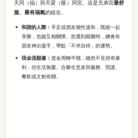
天同（福）與天梁（蔭）同宮。這是兄弟宮
最舒
服、最有福氣
的組合。
和諧的人際：
手足或朋友個性溫和，既能一起
享樂，也能互相關懷。您遇到困難時，總會有
朋友伸出援手，帶點「不求自得」的運勢。
現金流順遂：
資金周轉平穩，雖然不見得有暴
利，但生活無憂。合夥生意多與服務、照護、
餐飲或文創有關。