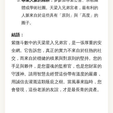
體或學術社團。天梁入兄弟宮者，最有利的
人脈來自於這些具有「原則」與「高度」的
圈子。
結語：
紫微斗數中的天梁星入兄弟宮，是一張厚重的安
全網。它告訴您，真正的實力不來自於狂熱的社
交，而來自於穩健的積累與對原則的堅持。您的
手足與夥伴，是您靈魂的監察官，也是您財富的
守護神。請用智慧去經營這份帶有溫度的嚴肅，
用誠信去灌溉這顆蔭庇之樹。當風暴來臨時，您
會發現，這份老派的友誼，才是最長青的資產。