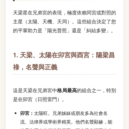
天梁星在兄弟宮的表現，極度依賴同宮或對照的
主星（太陽、天機、天同）。這些組合決定了您
的平輩助力是「陽光普照」還是「糾結多變」。
1. 天梁、太陽在卯宮與酉宮：陽梁昌
祿，名聲與正義
這是天梁在兄弟宮中
格局最高
的組合之一，特別
是在卯宮（日照雷門）。
卯宮：
太陽旺。兄弟姊妹或朋友多為社會名
流、法律界或學術界精英。他們名聲顯赫，能